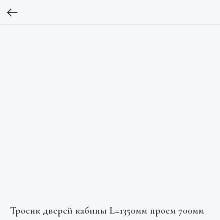
Тросик дверей кабины L=1350мм проем 700мм