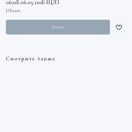
0621Е.06.05.120Б ЩЛЗ
DT01206
Купить
Смотрите также