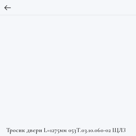
Тросик двери L=1275мм 053Т.03.10.060-02 ЩЛЗ