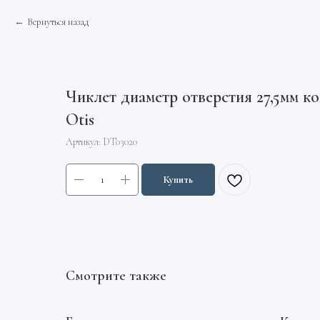
Вернуться назад
Чиклет диаметр отверстия 27,5мм ко
Otis
Артикул:
DT03020
Купить
Смотрите также