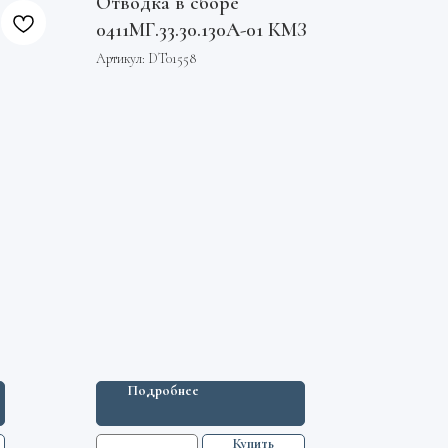
Отводка в сборе
0411МГ.33.30.130А-01 КМЗ
Артикул:
DT01558
Подробнее
Купить