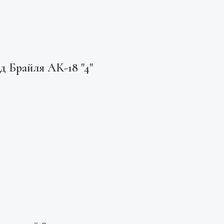
д Брайля АК-18 "4"