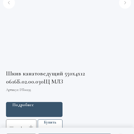
Шкив канатоведущий 550х4х12
0616Б.02.00.030Щ МЛЗ
Артикул:
DT00295
Подробнее
Купить