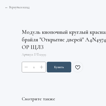
Вернуться назад
Модуль кнопочный круглый красная
брайля "Открытие дверей" A4N497
OP ЩЛЗ
Артикул:
DT02999
Купить
Смотрите также