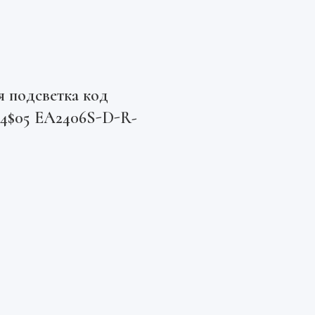
 подсветка код
44$05 EA2406S-D-R-