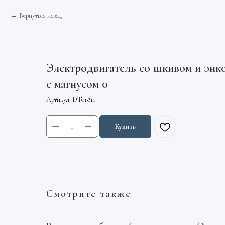
Вернуться назад
Электродвигатель со шкивом и энк
с магнусом 0
Артикул:
DT01811
Купить
Смотрите также