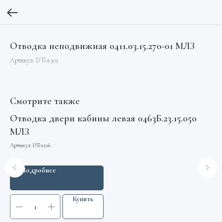
Отводка неподвижная 0411.03.15.270-01 МЛЗ
Артикул:
DT01301
Смотрите также
Отводка двери кабины левая 0463Б.23.15.050
Вы
МЛЗ
12
Артикул:
DT01126
Арт
Подробнее
Купить