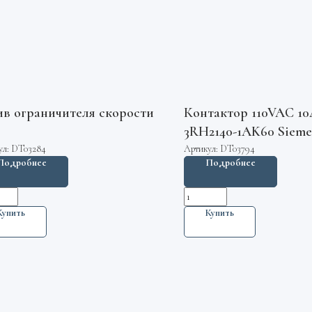
в ограничителя скорости
Контактор 110VAC 1
3RH2140-1AK60 Sieme
ул:
DT03284
Артикул:
DT03794
Подробнее
Подробнее
Купить
Купить