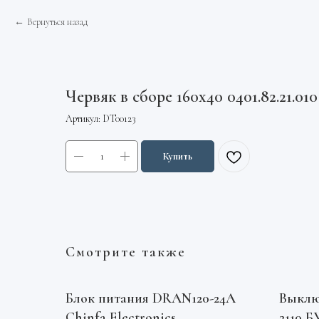
Вернуться назад
Червяк в сборе 160х40 0401.82.21.0
Артикул:
DT00123
Купить
Смотрите также
Блок питания DRAN120-24A
Выклю
Chinfa Electronics
2110 Б