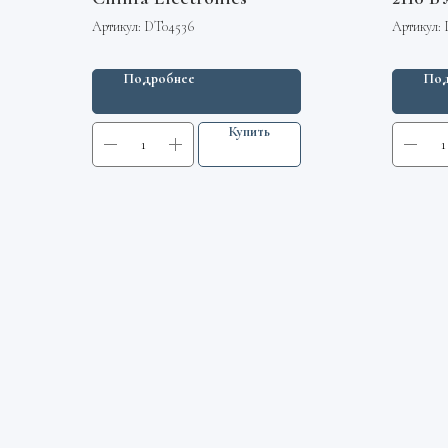
Артикул:
DT04536
Артикул:
Подробнее
Под
Купить