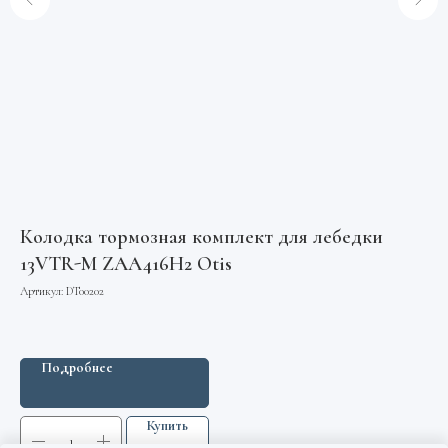
Колодка тормозная комплект для лебедки
13VTR-M ZAA416H2 Otis
Артикул:
DT00202
Подробнее
Купить