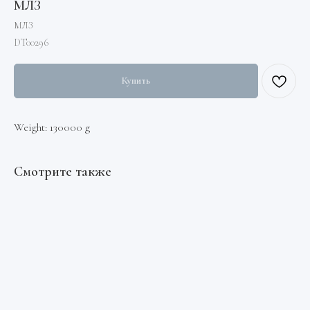
МЛЗ
МЛЗ
DT00296
Купить
Weight: 130000 g
Смотрите также