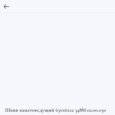
Шкив канатоведущий 650х6х12 348М.02.00.030