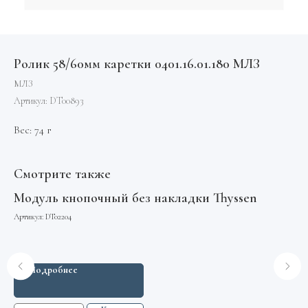
Ролик 58/60мм каретки 0401.16.01.180 МЛЗ
МЛЗ
Артикул:
DT00893
Вес: 74 г
Смотрите также
Модуль кнопочный без накладки Thyssen
Эл
Артикул:
DT02204
Арт
Подробнее