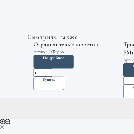
Смотрите также
Ограничитель скорости 1
Тро
PM1
Артикул:
DT03208
Подробнее
Артик
Купить