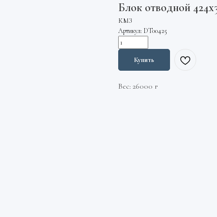
Блок отводной 424х3
КМЗ
Артикул:
DT00425
Купить
Вес: 26000 г