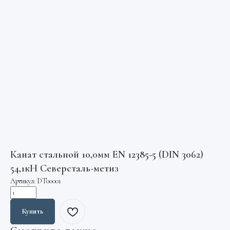
Канат стальной 10,0мм EN 12385-5 (DIN 3062)
54,1кН Северсталь-метиз
Артикул:
DT00001
Купить