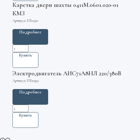
Каретка двери шахты 0411М.0601.020-01
КМЗ
Артикул:
DT01320
Подробнее
Купить
Электродвигатель АИС71А8НЛ 220/380В
Артикул:
DT00992
Подробнее
Купить