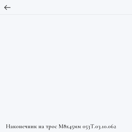
Наконечник на трос М8х45мм 053Т.03.10.062