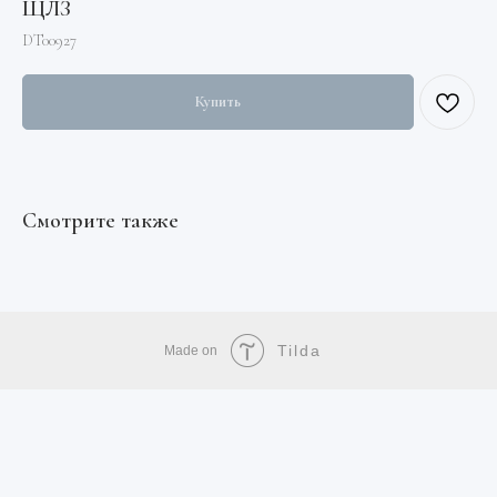
ЩЛЗ
DT00927
Купить
Смотрите также
Tilda
Made on