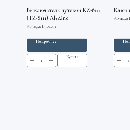
Выключатель путевой KZ-8111
Ключ 
(TZ-8111) Al+Zinc
Артикул:
Артикул:
DT04203
Подробнее
Под
Купить