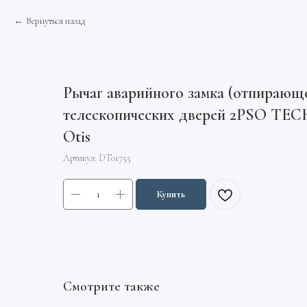
Вернуться назад
Рычаг аварийного замка (отпирающе
телескопических дверей 2PSO T
Otis
Артикул:
DT01755
Купить
Смотрите также