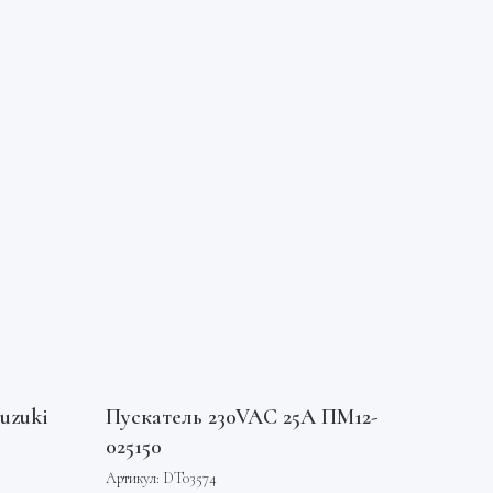
uzuki
Пускатель 230VAC 25А ПМ12-
025150
Артикул:
DT03574