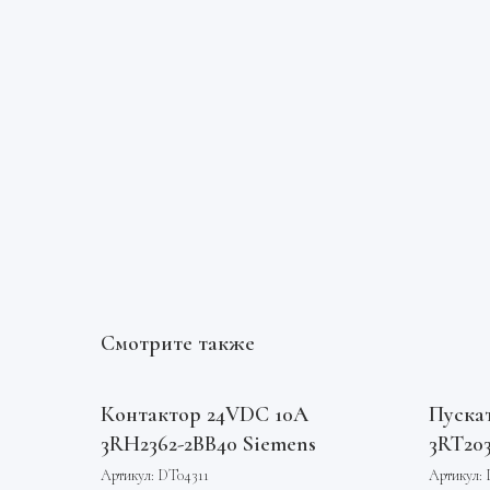
Смотрите также
Контактор 24VDC 10А
Пуска
3RH2362-2BB40 Siemens
3RT20
Артикул:
DT04311
Артикул: