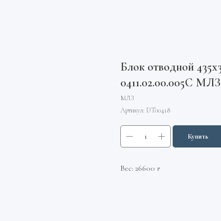
Блок отводной 435х
0411.02.00.005С МЛЗ
МЛЗ
Артикул:
DT00418
Купить
Вес: 26600 г