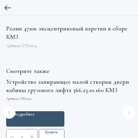
Ролик 47мм эксцентриковый каретки в сборе
КМЗ
Артикул:
DT01614
Смотрите также
Устройство запирающее малой створки двери
Ак
кабины грузового лифта 366.23.10.160 КМЗ
Арт
Артикул:
DT01752
Подробнее
Купить