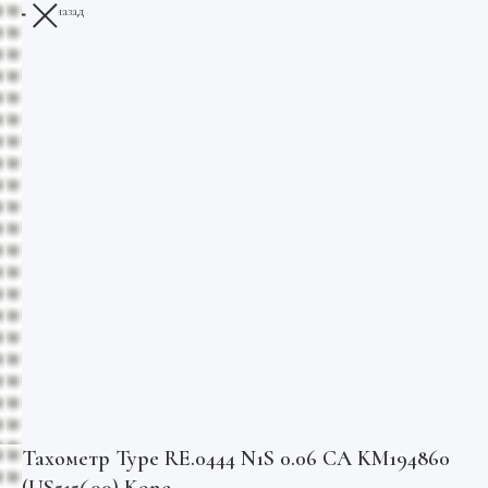
Вернуться назад
Тахометр Type RE.0444 N1S 0.06 CA KM194860