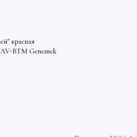
ей" красная
 AV-BTM Genemek