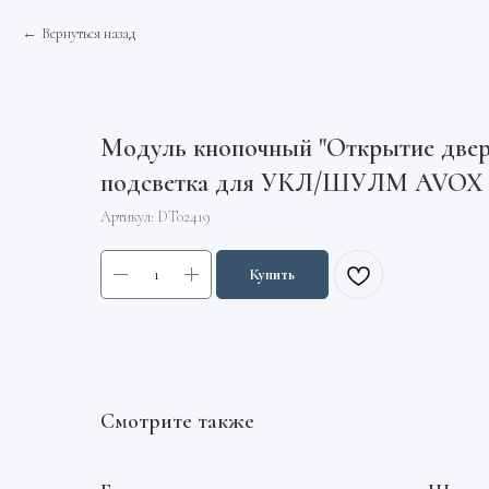
Вернуться назад
Модуль кнопочный "Открытие двер
подсветка для УКЛ/ШУЛМ AVOX
Артикул:
DT02419
Купить
Смотрите также