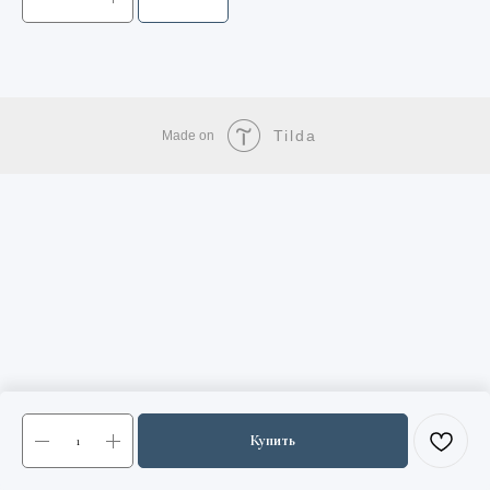
Tilda
Made on
Купить