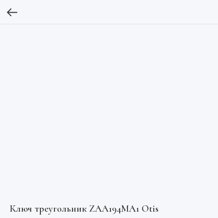
Ключ треугольник ZAA194MA1 Otis