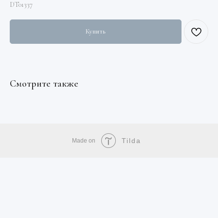
DT01337
Купить
Смотрите также
Tilda
Made on