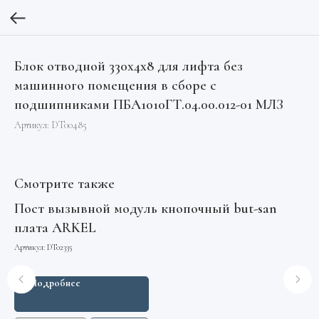
Блок отводной 330х4х8 для лифта без
машинного помещения в сборе с
подшипниками ПБА1010ГТ.04.00.012-01 МЛЗ
Артикул:
DT00485
Смотрите также
Пост вызывной модуль кнопочный but-san
Ка
плата ARKEL
CD
Артикул:
DT02335
Арт
Подробнее