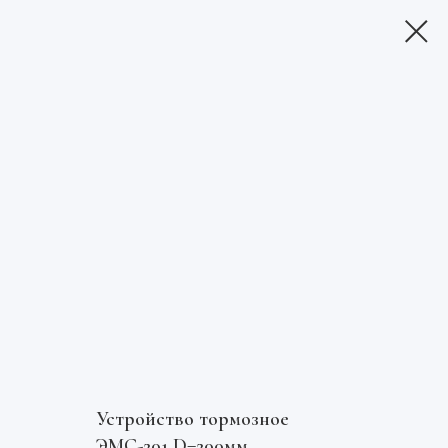
Устройство тормозное
ЭМС-201 D=200мм