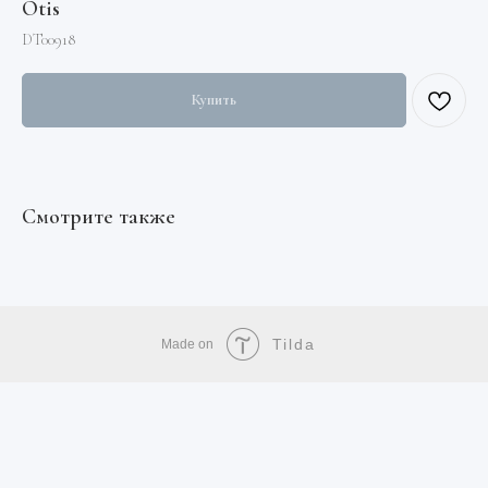
Otis
DT00918
Купить
Смотрите также
Tilda
Made on