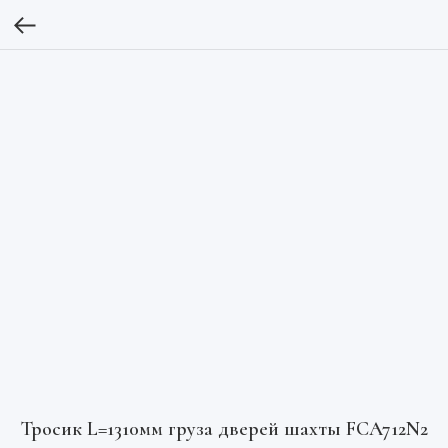
Тросик L=1310мм груза дверей шахты FCA712N2