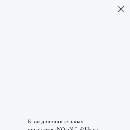
Блок дополнительных
контактов 1NO+1NC 3RH2921-