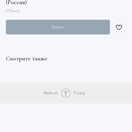
(Россия)
DT01175
Купить
Смотрите также
Tilda
Made on