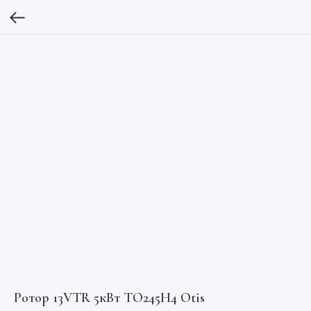
Ротор 13VTR 5кВт TO245H4 Otis