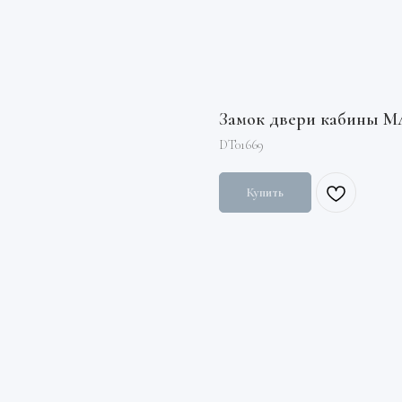
Замок двери кабины МА
DT01669
Купить