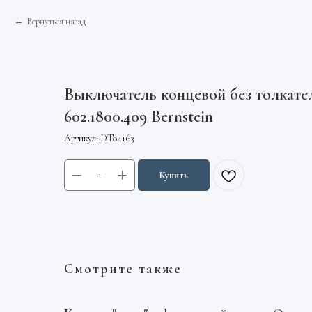
Вернуться назад
Выключатель концевой без толкате
602.1800.409 Bernstein
Артикул:
DT04163
Купить
Смотрите также