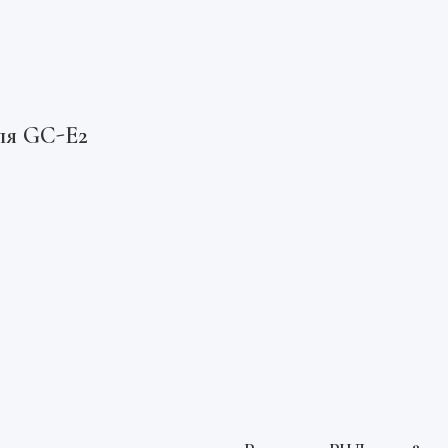
ля GC-E2