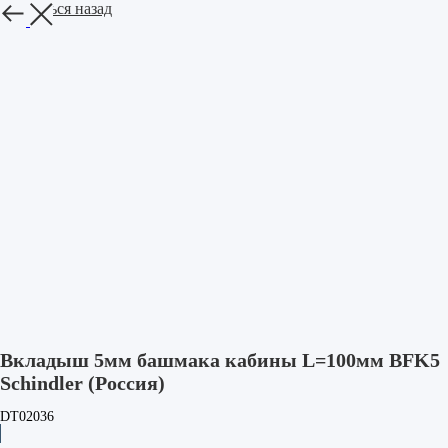
Вернуться назад
Вкладыш 5мм башмака кабины L=100мм BFK5
Schindler (Россия)
DT02036