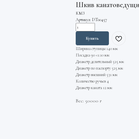
Шкив канатоведущий
КМЗ
Артикул:
DT00457
Купить
Ширина ступицы 140 мм
Посадка 90 <1:10 мм
Диаметр делительный 525 мм
Диаметр по паспорту 525 мм
Диаметр внешний 531 мм
Количество ручьев 4
Диаметр каната 12 мм
Вес: 50000 г